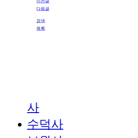
이전글
다음글
검색
목록
사
수덕사