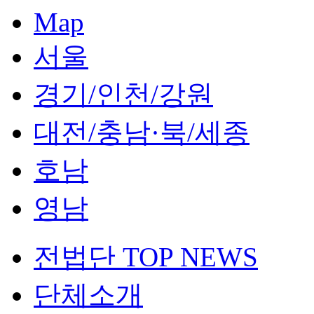
Map
서울
경기/인천/강원
대전/충남·북/세종
호남
영남
전법단 TOP NEWS
단체소개