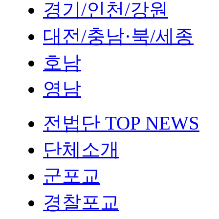
경기/인천/강원
대전/충남·북/세종
호남
영남
전법단 TOP NEWS
단체소개
군포교
경찰포교