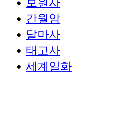
보원사
간월암
달마사
태고사
세계일화