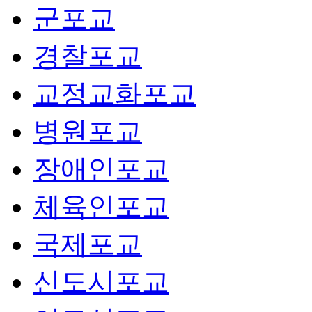
군포교
경찰포교
교정교화포교
병원포교
장애인포교
체육인포교
국제포교
신도시포교