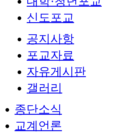
대학·청년포교
신도포교
공지사항
포교자료
자유게시판
갤러리
종단소식
교계언론