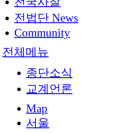
전국사찰
전법단 News
Community
전체메뉴
종단소식
교계언론
Map
서울