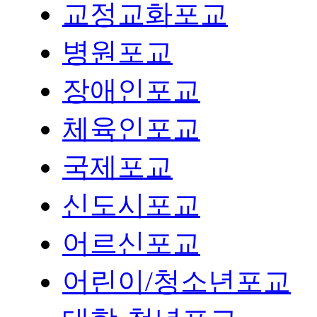
교정교화포교
병원포교
장애인포교
체육인포교
국제포교
신도시포교
어르신포교
어린이/청소년포교